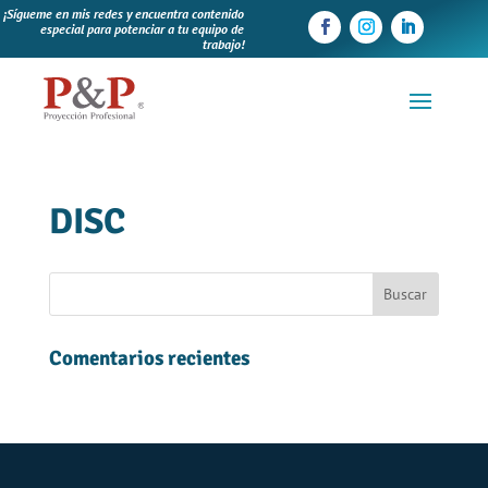
¡Sígueme en mis redes y encuentra contenido
especial para potenciar a tu equipo de
trabajo!
DISC
Comentarios recientes